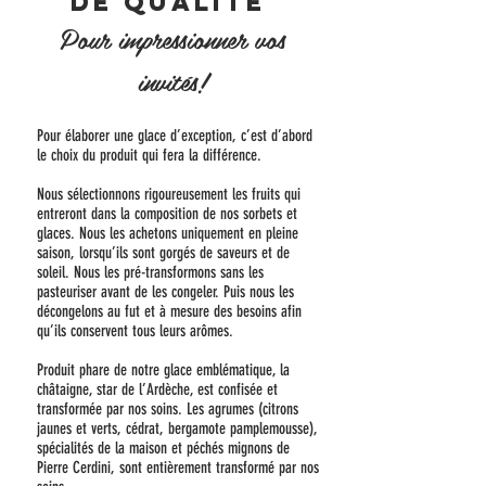
de qualité
Pour impressionner vos
invités!
Pour élaborer une glace d’exception, c’est d’abord
le choix du produit qui fera la différence.
Nous sélectionnons rigoureusement les fruits qui
entreront dans la composition de nos sorbets et
glaces. Nous les achetons uniquement en pleine
saison, lorsqu’ils sont gorgés de saveurs et de
soleil. Nous les pré-transformons sans les
pasteuriser avant de les congeler. Puis nous les
décongelons au fut et à mesure des besoins afin
qu’ils conservent tous leurs arômes.
Produit phare de notre glace emblématique, la
châtaigne, star de l’Ardèche, est confisée et
transformée par nos soins. Les agrumes (citrons
jaunes et verts, cédrat, bergamote pamplemousse),
spécialités de la maison et péchés mignons de
Pierre Cerdini, sont entièrement transformé par nos