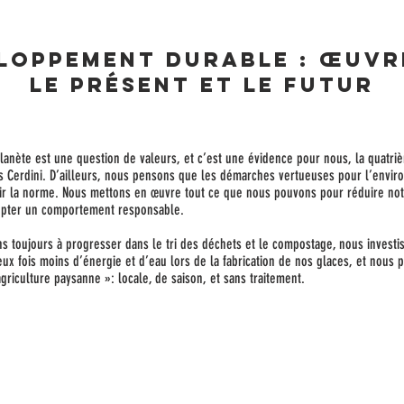
eloppement durable : œuvr
le présent et le futur
planète est une question de valeurs, et c’est une évidence pour nous, la quatri
s Cerdini. D’ailleurs, nous pensons que les démarches vertueuses pour l’envi
ir la norme. Nous mettons en œuvre tout ce que nous pouvons pour réduire not
dopter un comportement responsable.
s toujours à progresser dans le tri des déchets et le compostage, nous investi
 fois moins d’énergie et d’eau lors de la fabrication de nos glaces, et nous p
riculture paysanne »: locale, de saison, et sans traitement.