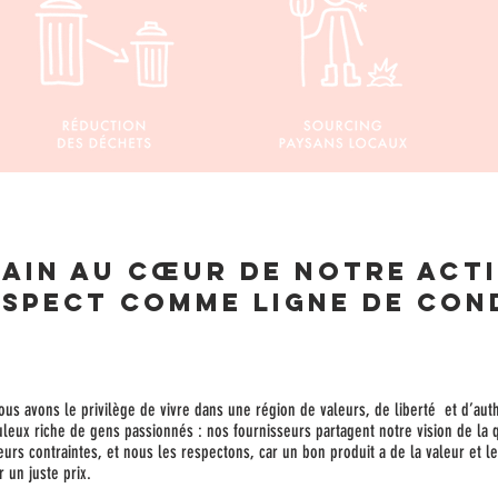
ain au cœur de notre acti
espect comme ligne de con
us avons le privilège de vivre dans une région de valeurs, de liberté et d’auth
uleux riche de gens passionnés : nos fournisseurs partagent notre vision de la 
eurs contraintes, et nous les respectons, car un bon produit a de la valeur et l
r un juste prix.