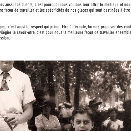
s aussi nos clients, c’est pourquoi nous voulons leur offrir le meilleur, et no
re façon de travailler et les spécificités de nos glaces qui sont destinées à ê
es, c’est aussi le respect qui prime. Etre à l’écoute, former, proposer des cont
ilégier le savoir-être, c’est pour nous la meilleure façon de travailler ensembl
assion.